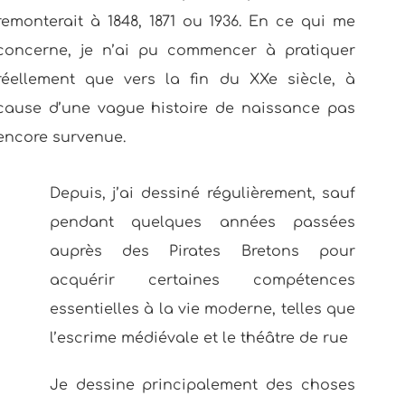
remonterait à 1848, 1871 ou 1936. En ce qui me
concerne, je n’ai pu commencer à pratiquer
réellement que vers la fin du XXe siècle, à
cause d’une vague histoire de naissance pas
encore survenue.
Depuis, j’ai dessiné régulièrement, sauf
pendant quelques années passées
auprès des Pirates Bretons pour
acquérir certaines compétences
essentielles à la vie moderne, telles que
l’escrime médiévale et le théâtre de rue
Je dessine principalement des choses